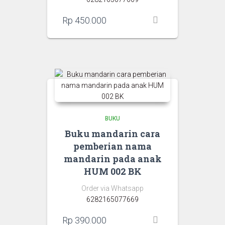
Rp
450.000
BUKU
Buku mandarin cara
pemberian nama
mandarin pada anak
HUM 002 BK
Order via Whatsapp
6282165077669
Rp
390.000