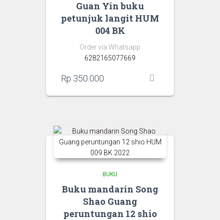
Guan Yin buku
petunjuk langit HUM
004 BK
Order via Whatsapp
6282165077669
Rp
350.000
BUKU
Buku mandarin Song
Shao Guang
peruntungan 12 shio