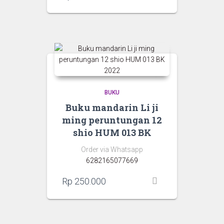
BUKU
Buku mandarin Li ji
ming peruntungan 12
shio HUM 013 BK
Order via Whatsapp
6282165077669
Rp
250.000