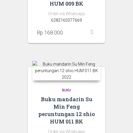
HUM 009 BK
Order via Whatsapp
6282165077669
Rp
168.000
BUKU
Buku mandarin Su
Min Feng
peruntungan 12 shio
HUM 011 BK
Order via Whatsapp