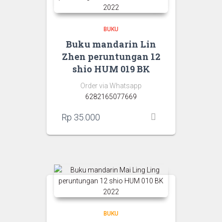
BUKU
Buku mandarin Lin
Zhen peruntungan 12
shio HUM 019 BK
Order via Whatsapp
6282165077669
Rp
35.000
BUKU