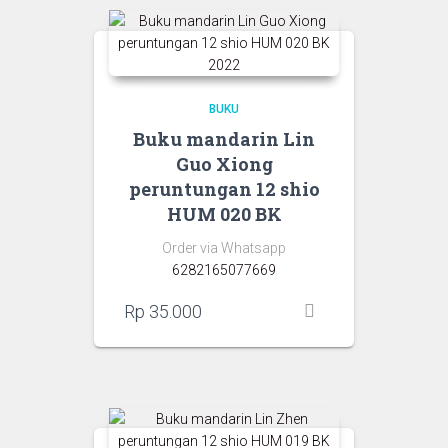
BUKU
Buku mandarin Lin
Guo Xiong
peruntungan 12 shio
HUM 020 BK
Order via Whatsapp
6282165077669
Rp
35.000