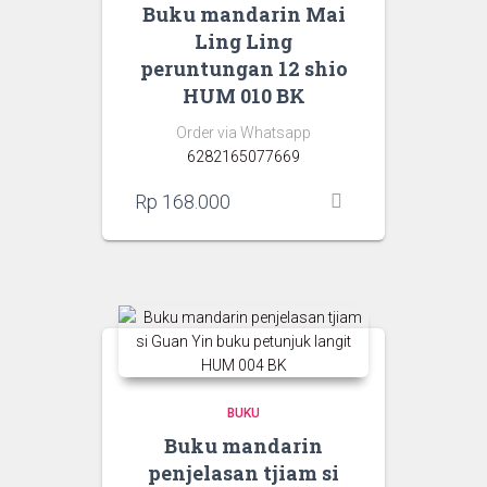
Buku mandarin Mai
Ling Ling
peruntungan 12 shio
HUM 010 BK
Order via Whatsapp
6282165077669
Rp
168.000
BUKU
Buku mandarin
penjelasan tjiam si