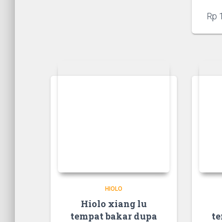
Rp
1
HIOLO
Hiolo xiang lu
tempat bakar dupa
te