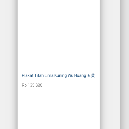
Plakat Titah Lima Kuning Wu Huang 五黄
Rp
135.888