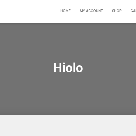
HOME
MY ACCOUNT
SHOP
CA
Hiolo