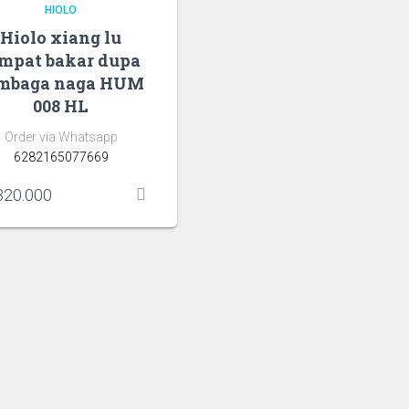
HIOLO
Hiolo xiang lu
mpat bakar dupa
mbaga naga HUM
008 HL
Order via Whatsapp
6282165077669
20.000