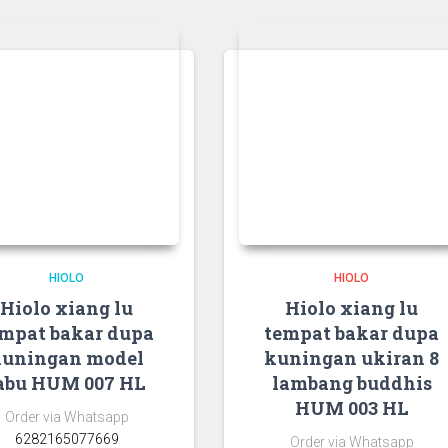
HIOLO
HIOLO
Hiolo xiang lu
Hiolo xiang lu
mpat bakar dupa
tempat bakar dupa
kuningan model
kuningan ukiran 8
abu HUM 007 HL
lambang buddhis
HUM 003 HL
Order via Whatsapp
6282165077669
Order via Whatsapp