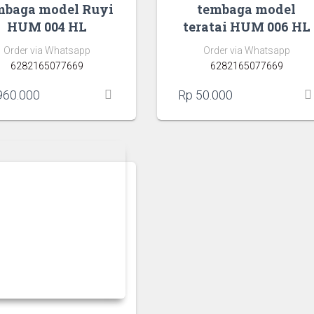
mbaga model Ruyi
tembaga model
HUM 004 HL
teratai HUM 006 HL
Order via Whatsapp
Order via Whatsapp
6282165077669
6282165077669
60.000
Rp
50.000