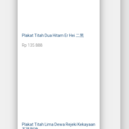
Plakat Titah Dua Hitam Er Hei 二黑
Rp
135.888
Plakat Titah Lima Dewa Rejeki Kekayaan