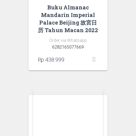
Buku Almanac
Mandarin Imperial
Palace Beijing 故宮日
历 Tahun Macan 2022
Order via Whatsapp
6282165077669
Rp
438.999