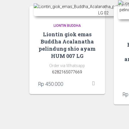
LIONTIN BUDDHA
Liontin giok emas
Buddha Acalanatha
pelindung shio ayam
HUM 007 LG
a
Order via Whatsapp
6282165077669
Rp
450.000
Rp