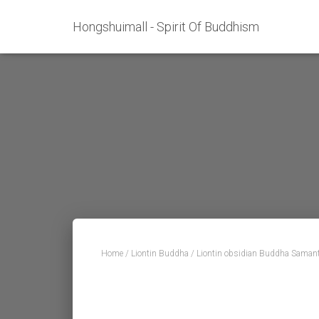
Hongshuimall - Spirit Of Buddhism
Home
/
Liontin Buddha
/ Liontin obsidian Buddha Saman