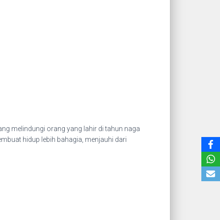
g melindungi orang yang lahir di tahun naga
mbuat hidup lebih bahagia, menjauhi dari