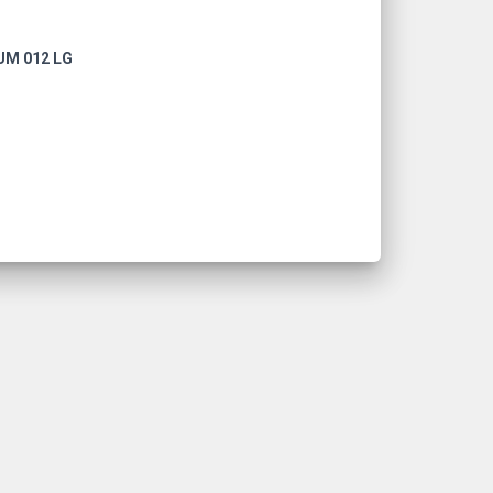
HUM 012 LG