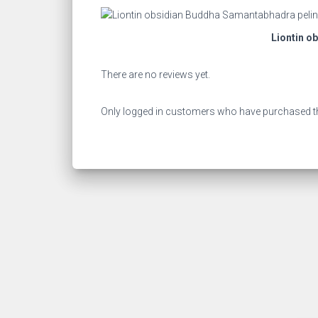
Liontin o
There are no reviews yet.
Only logged in customers who have purchased th