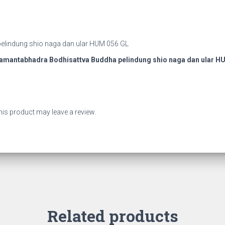
amantabhadra Bodhisattva Buddha pelindung shio naga dan ular H
is product may leave a review.
Related products