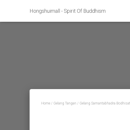
Hongshuimall - Spirit Of Buddhism
Home
/
Gelang Tangan
/ Gelang Samantabhadra Bodhisat