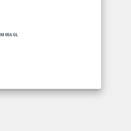
UM 056 GL