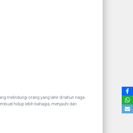
g melindungi orang yang lahir di tahun naga
mbuat hidup lebih bahagia, menjauhi dari