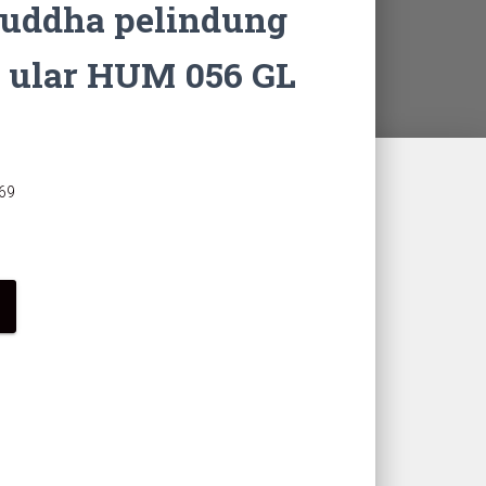
Buddha pelindung
n ular HUM 056 GL
69