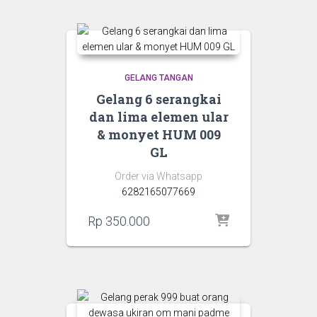
GELANG TANGAN
Gelang 6 serangkai
dan lima elemen ular
& monyet HUM 009
GL
Order via Whatsapp
6282165077669
Rp
350.000