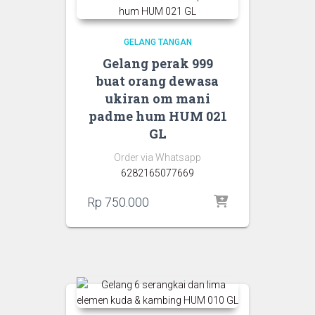
GELANG TANGAN
Gelang perak 999
buat orang dewasa
ukiran om mani
padme hum HUM 021
GL
Order via Whatsapp
6282165077669
Rp
750.000