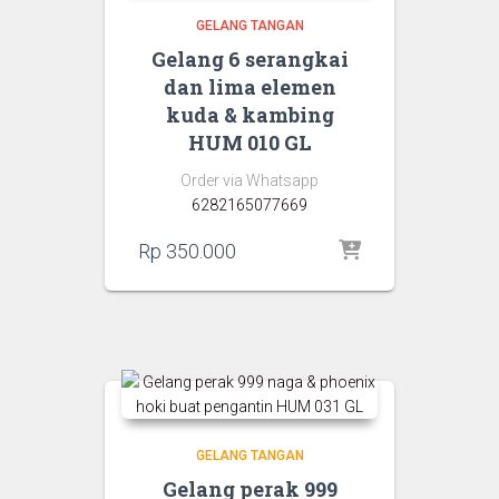
GELANG TANGAN
Gelang 6 serangkai
dan lima elemen
kuda & kambing
HUM 010 GL
Order via Whatsapp
6282165077669
Rp
350.000
GELANG TANGAN
Gelang perak 999