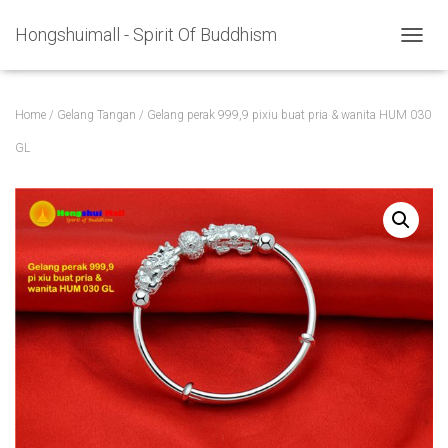
Hongshuimall - Spirit Of Buddhism
TOGGL
Home
/
Gelang Tangan
/ Gelang perak 999,9 pixiu buat pria & wanita HUM 030
GL