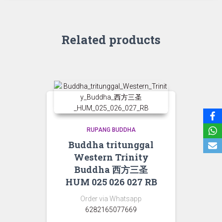
Related products
RUPANG BUDDHA
Buddha tritunggal
Western Trinity
Buddha 西方三圣
HUM 025 026 027 RB
Order via Whatsapp
6282165077669