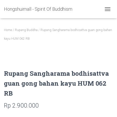
Hongshuimall - Spirit Of Buddhism
TOGGL
Home
/
Rupang Buddha
/ Rupang Sangharama bodhisattva guan gong bahan
kayu HUM 062 RB
Rupang Sangharama bodhisattva
guan gong bahan kayu HUM 062
RB
Rp
2.900.000