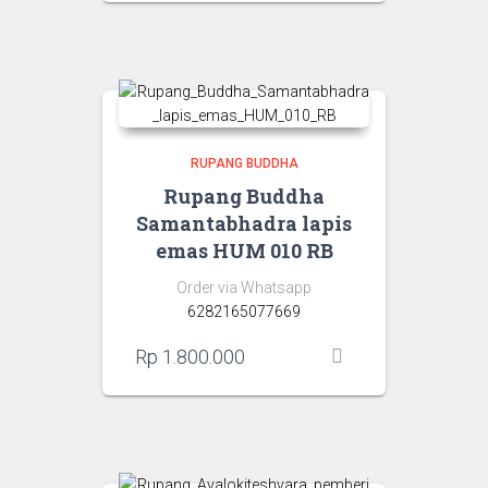
RUPANG BUDDHA
Rupang Buddha
Samantabhadra lapis
emas HUM 010 RB
Order via Whatsapp
6282165077669
Rp
1.800.000