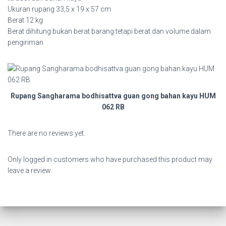
Ukuran rupang 33,5 x 19 x 57 cm
Berat 12 kg
Berat dihitung bukan berat barang tetapi berat dan volume dalam
pengiriman
Rupang Sangharama bodhisattva guan gong bahan kayu HUM
062 RB
There are no reviews yet.
Only logged in customers who have purchased this product may
leave a review.