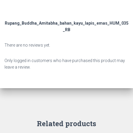
Rupang_Buddha_Amitabha_bahan_kayu_lapis_emas_HUM_035
_RB
There are no reviews yet.
Only logged in customers who have purchased this product may
leave a review.
Related products