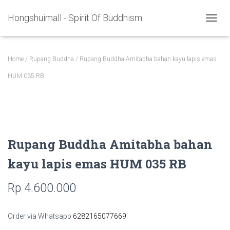
Hongshuimall - Spirit Of Buddhism
TOGGL
Home
/
Rupang Buddha
/ Rupang Buddha Amitabha bahan kayu lapis emas
HUM 035 RB
Rupang Buddha Amitabha bahan
kayu lapis emas HUM 035 RB
Rp
4.600.000
Order via Whatsapp
6282165077669