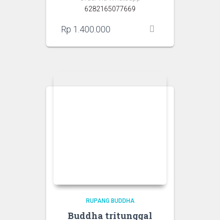
6282165077669
Rp
1.400.000
RUPANG BUDDHA
Buddha tritunggal