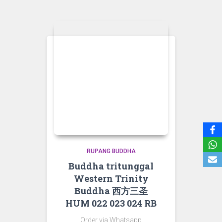
RUPANG BUDDHA
Buddha tritunggal
Western Trinity
Buddha 西方三圣
HUM 022 023 024 RB
Order via Whatsapp