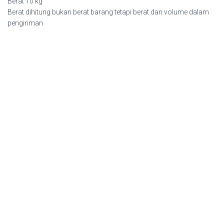
Berat 10 kg
Berat dihitung bukan berat barang tetapi berat dan volume dalam
pengiriman