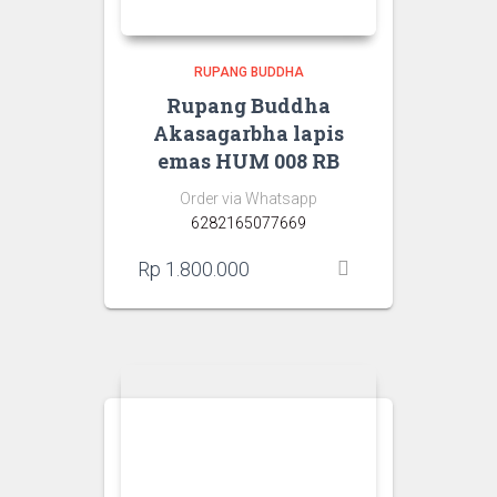
RUPANG BUDDHA
Rupang Buddha
Akasagarbha lapis
emas HUM 008 RB
Order via Whatsapp
6282165077669
Rp
1.800.000