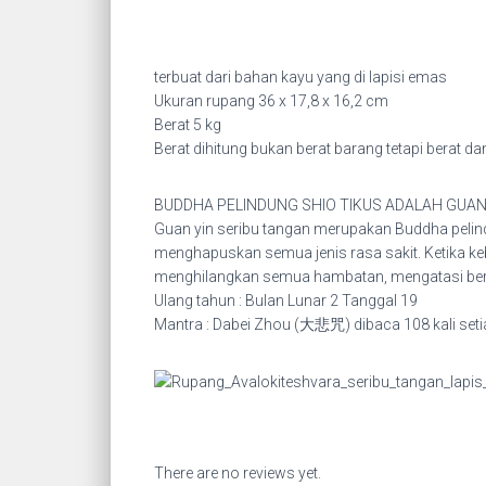
terbuat dari bahan kayu yang di lapisi emas
Ukuran rupang 36 x 17,8 x 16,2 cm
Berat 5 kg
Berat dihitung bukan berat barang tetapi berat 
BUDDHA PELINDUNG SHIO TIKUS ADALAH GUA
Guan yin seribu tangan merupakan Buddha pelin
menghapuskan semua jenis rasa sakit. Ketika ke
menghilangkan semua hambatan, mengatasi ber
Ulang tahun : Bulan Lunar 2 Tanggal 19
Mantra : Dabei Zhou (大悲咒) dibaca 108 kali seti
There are no reviews yet.