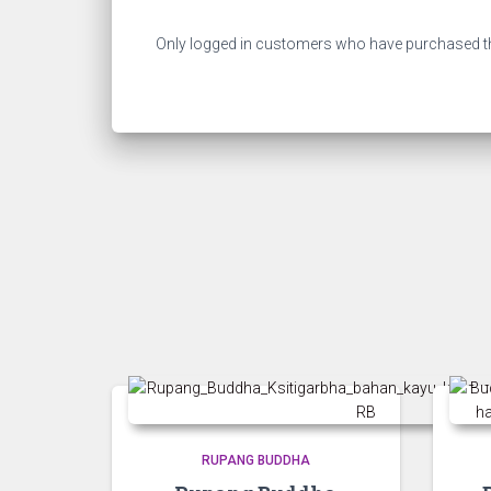
Only logged in customers who have purchased th
RUPANG BUDDHA