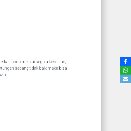
ati anda melalui segala kesulitan,
ntungan sedang tidak baik maka bisa
aan.