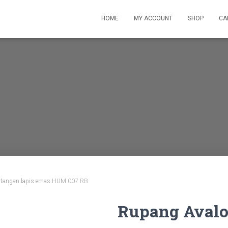
HOME
MY ACCOUNT
SHOP
CA
u tangan lapis emas HUM 007 RB
Rupang Avalo