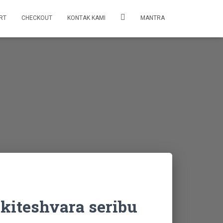
RT
CHECKOUT
KONTAK KAMI
MANTRA
kiteshvara seribu