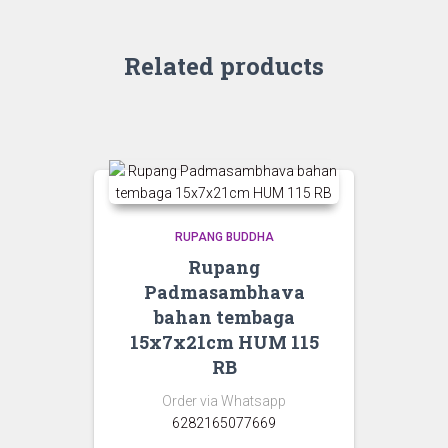
Related products
RUPANG BUDDHA
Rupang
Padmasambhava
bahan tembaga
15x7x21cm HUM 115
RB
Order via Whatsapp
6282165077669