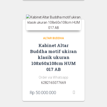
ALTAR BUDDHA
Kabinet Altar
Buddha motif ukiran
klasik ukuran
108x60x108cm HUM
017 AB
Order via Whatsapp
6282165077669
Rp
50.000.000