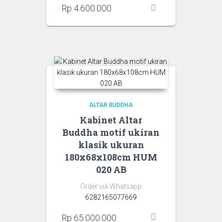
Rp
4.600.000
ALTAR BUDDHA
Kabinet Altar
Buddha motif ukiran
klasik ukuran
180x68x108cm HUM
020 AB
Order via Whatsapp
6282165077669
Rp
65.000.000