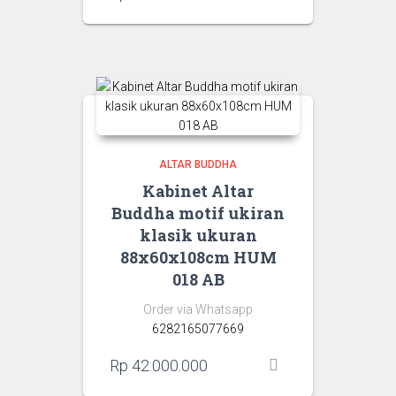
ALTAR BUDDHA
Kabinet Altar
Buddha motif ukiran
klasik ukuran
88x60x108cm HUM
018 AB
Order via Whatsapp
6282165077669
Rp
42.000.000