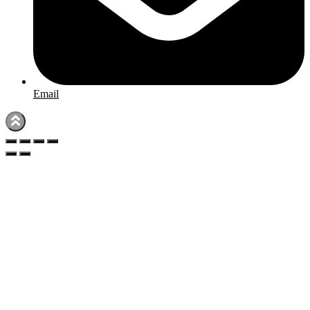
Email