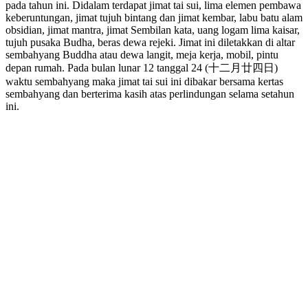
pada tahun ini. Didalam terdapat jimat tai sui, lima elemen pembawa
keberuntungan, jimat tujuh bintang dan jimat kembar, labu batu alam
obsidian, jimat mantra, jimat Sembilan kata, uang logam lima kaisar,
tujuh pusaka Budha, beras dewa rejeki. Jimat ini diletakkan di altar
sembahyang Buddha atau dewa langit, meja kerja, mobil, pintu
depan rumah. Pada bulan lunar 12 tanggal 24 (十二月廿四日)
waktu sembahyang maka jimat tai sui ini dibakar bersama kertas
sembahyang dan berterima kasih atas perlindungan selama setahun
ini.