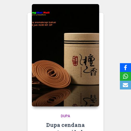
DUPA
Dupa cendana