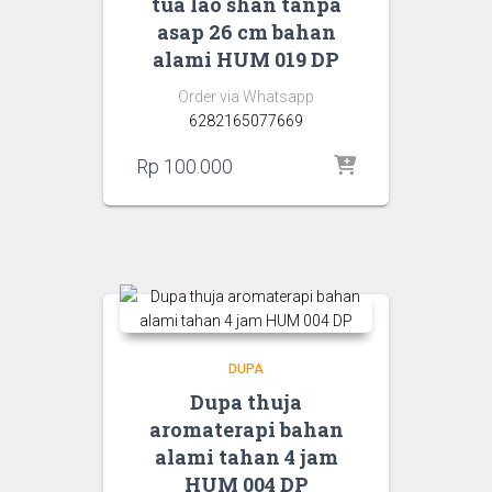
tua lao shan tanpa
asap 26 cm bahan
alami HUM 019 DP
Order via Whatsapp
6282165077669
Rp
100.000
DUPA
Dupa thuja
aromaterapi bahan
alami tahan 4 jam
HUM 004 DP