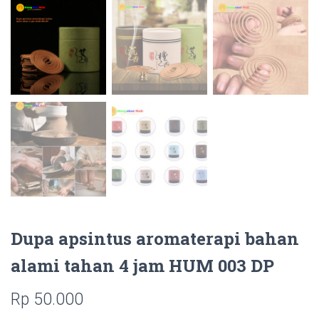
Dupa apsintus aromaterapi bahan
alami tahan 4 jam HUM 003 DP
Rp
50.000